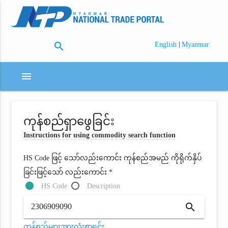
search
|
English
Myanmar
menu
ကုန်စည်ရှာဖွေခြင်း
Instructions for using commodity search function
HS Code ဖြင့် သော်လည်းကောင်း ကုန်စည်အမည် ကိုရိုက်နှိပ်
ခြင်းဖြင့်သော် လည်းကောင်း *
HS Code
Description
search
ကုန်စည်များအားလုံးစာရင်း