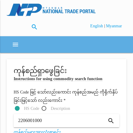
search
|
English
Myanmar
menu
ကုန်စည်ရှာဖွေခြင်း
Instructions for using commodity search function
HS Code ဖြင့် သော်လည်းကောင်း ကုန်စည်အမည် ကိုရိုက်နှိပ်
ခြင်းဖြင့်သော် လည်းကောင်း *
HS Code
Description
search
ကုန်စည်များအားလုံးစာရင်း