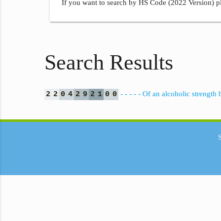
If you want to search by HS Code (2022 Version) pl
Search Results
- - - - - Of an alcoholic streng
2
2
0
4
2
9
2
1
0
0