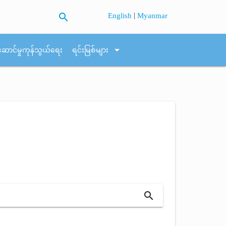
search
|
English
Myanmar
arrow_drop_down
ဆောင်မှုကုန်သွယ်ရေး
ရင်းမြစ်များ
search