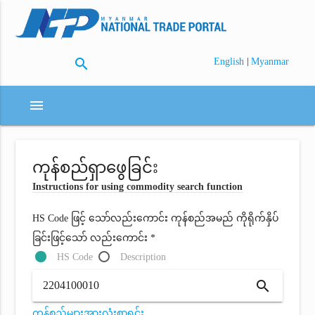
search
|
English
Myanmar
menu
ကုန်စည်ရှာဖွေခြင်း
Instructions for using commodity search function
HS Code ဖြင့် သော်လည်းကောင်း ကုန်စည်အမည် ကိုရိုက်နှိပ်
ခြင်းဖြင့်သော် လည်းကောင်း *
HS Code
Description
search
ကုန်စည်များအားလုံးစာရင်း