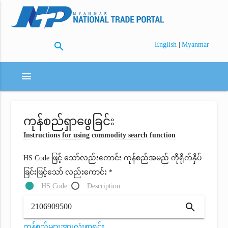
search
|
English
Myanmar
menu
ကုန်စည်ရှာဖွေခြင်း
Instructions for using commodity search function
HS Code ဖြင့် သော်လည်းကောင်း ကုန်စည်အမည် ကိုရိုက်နှိပ်
ခြင်းဖြင့်သော် လည်းကောင်း *
HS Code
Description
search
ကုန်စည်များအားလုံးစာရင်း