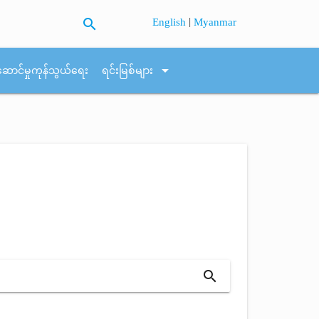
search
|
English
Myanmar
arrow_drop_down
ဆောင်မှုကုန်သွယ်ရေး
ရင်းမြစ်များ
search