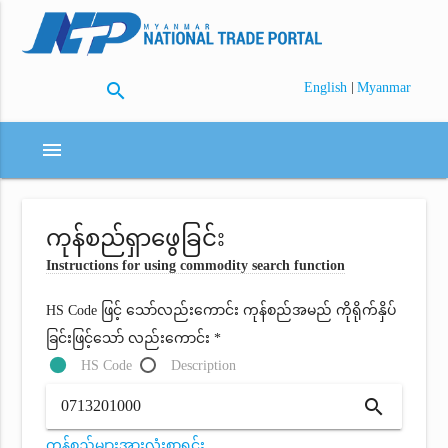
search
|
English
Myanmar
menu
ကုန်စည်ရှာဖွေခြင်း
Instructions for using commodity search function
HS Code ဖြင့် သော်လည်းကောင်း ကုန်စည်အမည် ကိုရိုက်နှိပ်
ခြင်းဖြင့်သော် လည်းကောင်း *
HS Code
Description
search
ကုန်စည်များအားလုံးစာရင်း