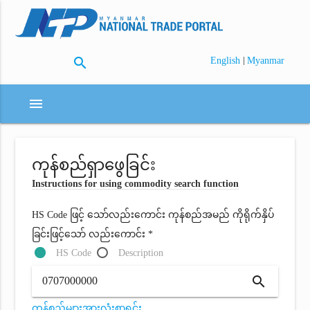
search
|
English
Myanmar
menu
ကုန်စည်ရှာဖွေခြင်း
Instructions for using commodity search function
HS Code ဖြင့် သော်လည်းကောင်း ကုန်စည်အမည် ကိုရိုက်နှိပ်
ခြင်းဖြင့်သော် လည်းကောင်း *
HS Code
Description
search
ကုန်စည်များအားလုံးစာရင်း