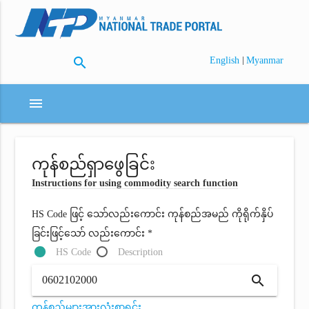
search
|
English
Myanmar
menu
ကုန်စည်ရှာဖွေခြင်း
Instructions for using commodity search function
HS Code ဖြင့် သော်လည်းကောင်း ကုန်စည်အမည် ကိုရိုက်နှိပ်
ခြင်းဖြင့်သော် လည်းကောင်း *
HS Code
Description
search
ကုန်စည်များအားလုံးစာရင်း