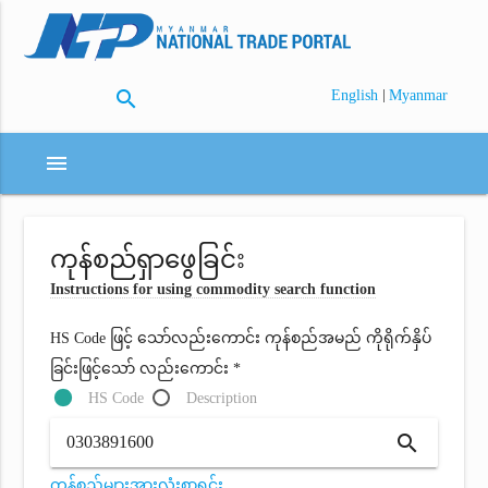
search
|
English
Myanmar
menu
ကုန်စည်ရှာဖွေခြင်း
Instructions for using commodity search function
HS Code ဖြင့် သော်လည်းကောင်း ကုန်စည်အမည် ကိုရိုက်နှိပ်
ခြင်းဖြင့်သော် လည်းကောင်း *
HS Code
Description
search
ကုန်စည်များအားလုံးစာရင်း