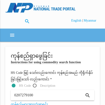
search
|
English
Myanmar
menu
ကုန်စည်ရှာဖွေခြင်း
Instructions for using commodity search function
HS Code ဖြင့် သော်လည်းကောင်း ကုန်စည်အမည် ကိုရိုက်နှိပ်
ခြင်းဖြင့်သော် လည်းကောင်း *
HS Code
Description
search
ကုန်စည်များအားလုံးစာရင်း