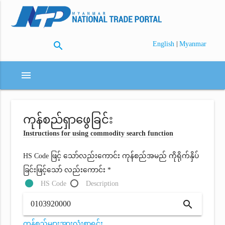
search
|
English
Myanmar
menu
ကုန်စည်ရှာဖွေခြင်း
Instructions for using commodity search function
HS Code ဖြင့် သော်လည်းကောင်း ကုန်စည်အမည် ကိုရိုက်နှိပ်
ခြင်းဖြင့်သော် လည်းကောင်း *
HS Code
Description
search
ကုန်စည်များအားလုံးစာရင်း