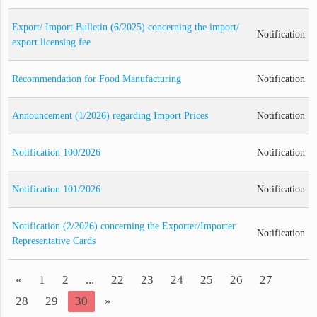
Export/ Import Bulletin (6/2025) concerning the import/
Notification
export licensing fee
Recommendation for Food Manufacturing
Notification
Announcement (1/2026) regarding Import Prices
Notification
Notification 100/2026
Notification
Notification 101/2026
Notification
Notification (2/2026) concerning the Exporter/Importer
Notification
Representative Cards
«
1
2
...
22
23
24
25
26
27
28
29
30
»