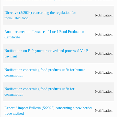
Directive (5/2024) concerning the regulation for
Notification
formulated food
Announcement on Issuance of Local Food Production
Notification
Certificate
Notification on E-Payment received and processed Via E-
Notification
payment
Notification concerning food products unfit for human
Notification
consumption
Notification concerning food products unfit for
Notification
consumption
Export / Import Bulletin (5/2025) concerning a new border
Notification
trade method