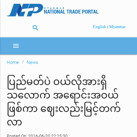
search
|
English
Myanmar
menu
Home
News
ပြည်မတ်ပဲ ဝယ်လိုအားရှိ
သလောက် အရောင်းအဝယ်
ဖြစ်ကာ ဈေးလည်းမြင့်တက်
လာ
Posted On: 2016-06-20 22:25:30