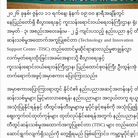
၂၀၂၆ ခုနှစ်၊ ဇွန်လ ၁၁ ရက်နေ့၊ နံနက် ၀၉:၀၀ နာရီအချိန်တွင်
နေပြည်တော်ရှိ စီးပွားရေးနှင့် ကူးသန်းရောင်းဝယ်ရေးဝန်ကြီးဌာန၊ ရုံး
အမှတ် - ၃၊ အစည်းအဝေးခန်းမ - ၂ ၌ ကျင်းပသည့် နည်းပညာ နှင့် တ
ဆန်းသစ်မှုအထောက်အကူပြုစင်တာ (Technology and Innovation
Support Center -TISC) တည်ထောင်မှုဆိုင်ရာနားလည်မှုစာချွန်လွှာ
လက်မှတ်ရေးထိုးခြင်းအခမ်းအနားသို့ စီးပွားရေးနှင့်
ကူးသန်းရောင်းဝယ်ရေးဝန်ကြီးဌာန၊ ပြည်ထောင်စုဝန်ကြီး ဦးထွန်းအုံ
တက်ရောက်အဖွင့်အမှာစကား ပြောကြားသည်။
အမှာစကားပြောကြားရာတွင် နိုင်ငံ၏ နည်းပညာအဆင့်အတန်းနှင့် တ
ဆန်းသစ်မှုများ မြင့်မားလာစေရန်၊ နည်းပညာများ အလွယ်တကူ ရယ
အသုံးပြုနိုင်ရန်နှင့် တီထွင်ဖန်တီးမှုများမှ မူပိုင်ခွင့်စနစ်ကို အသုံးပြု၍
ဈေးကွက်ဝင်ထုတ်ကုန်များ ထုတ်လုပ်နိုင်စေရန်အတွက် နည်းပညာနှင့
တီထွင်ဆန်းသစ်မှုအထောက်အကူပြုစင်တာ (TISC) များ တည်ထော
ဆောင်ရွက်လျက်ရှိသည်ကို တွေ့ရှိရမည် ဖြစ်ကြောင်း၊ ကမ္ဘာ့မူပိုင်ခွင့်အ