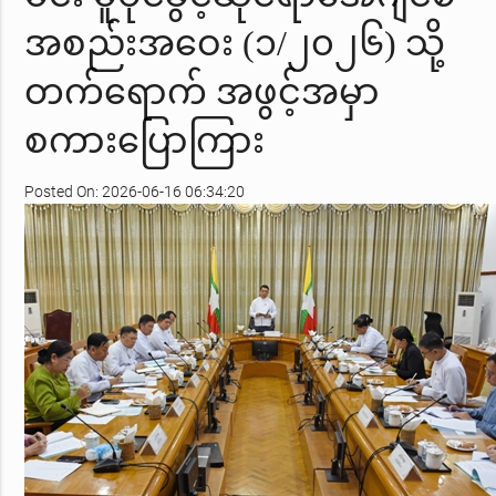
အစည်းအဝေး (၁/၂၀၂၆) သို့
တက်ရောက် အဖွင့်အမှာ
စကားပြောကြား
Posted On: 2026-06-16 06:34:20