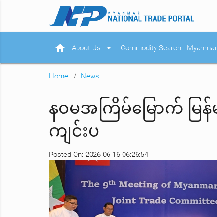
home
arrow_drop_down
About Us
Commodity Search
Myanmar 
Home
News
နဝမအကြိမ်မြောက် မြန်
ကျင်းပ
Posted On: 2026-06-16 06:26:54