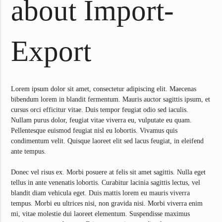
about Import-
Export
Lorem ipsum dolor sit amet, consectetur adipiscing elit. Maecenas
bibendum lorem in blandit fermentum. Mauris auctor sagittis ipsum, et
cursus orci efficitur vitae. Duis tempor feugiat odio sed iaculis.
Nullam purus dolor, feugiat vitae viverra eu, vulputate eu quam.
Pellentesque euismod feugiat nisl eu lobortis. Vivamus quis
condimentum velit. Quisque laoreet elit sed lacus feugiat, in eleifend
ante tempus.
Donec vel risus ex. Morbi posuere at felis sit amet sagittis. Nulla eget
tellus in ante venenatis lobortis. Curabitur lacinia sagittis lectus, vel
blandit diam vehicula eget. Duis mattis lorem eu mauris viverra
tempus. Morbi eu ultrices nisi, non gravida nisi. Morbi viverra enim
mi, vitae molestie dui laoreet elementum. Suspendisse maximus