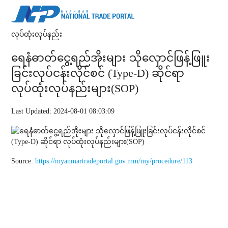
လုပ်ထုံးလုပ်နည်း
ရေနံဓာတ်ငွေ့ရည်အိုးများ သိုလှောင်ဖြန့်ဖြူး
ခြင်းလုပ်ငန်းလိုင်စင် (Type-D) ဆိုင်ရာ
လုပ်ထုံးလုပ်နည်းများ(SOP)
Last Updated: 2024-08-01 08:03:09
Source:
https://myanmartradeportal.gov.mm/my/procedure/113