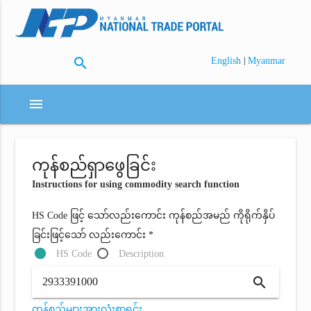
search
|
English
Myanmar
menu
ကုန်စည်ရှာဖွေခြင်း
Instructions for using commodity search function
HS Code ဖြင့် သော်လည်းကောင်း ကုန်စည်အမည် ကိုရိုက်နှိပ်
ခြင်းဖြင့်သော် လည်းကောင်း *
HS Code
Description
search
ကုန်စည်များအားလုံးစာရင်း