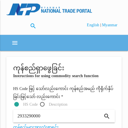
search
|
English
Myanmar
menu
ကုန်စည်ရှာဖွေခြင်း
Instructions for using commodity search function
HS Code ဖြင့် သော်လည်းကောင်း ကုန်စည်အမည် ကိုရိုက်နှိပ်
ခြင်းဖြင့်သော် လည်းကောင်း *
HS Code
Description
search
ကုန်စည်များအားလုံးစာရင်း