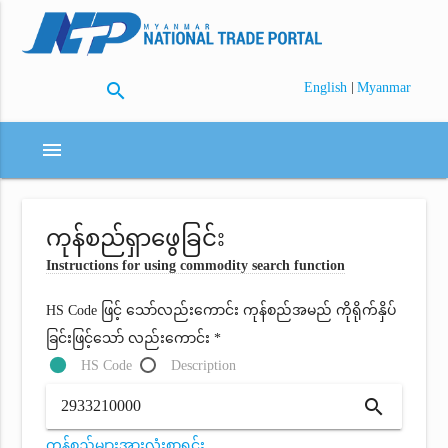
search
|
English
Myanmar
menu
ကုန်စည်ရှာဖွေခြင်း
Instructions for using commodity search function
HS Code ဖြင့် သော်လည်းကောင်း ကုန်စည်အမည် ကိုရိုက်နှိပ်
ခြင်းဖြင့်သော် လည်းကောင်း *
HS Code
Description
search
ကုန်စည်များအားလုံးစာရင်း