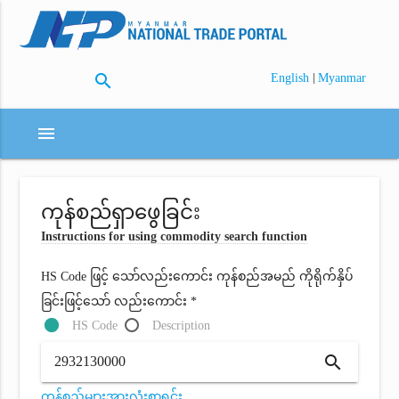
search
|
English
Myanmar
menu
ကုန်စည်ရှာဖွေခြင်း
Instructions for using commodity search function
HS Code ဖြင့် သော်လည်းကောင်း ကုန်စည်အမည် ကိုရိုက်နှိပ်
ခြင်းဖြင့်သော် လည်းကောင်း *
HS Code
Description
search
ကုန်စည်များအားလုံးစာရင်း