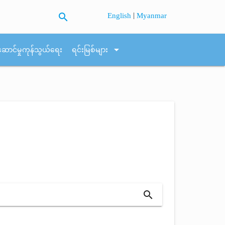
search
|
English
Myanmar
arrow_drop_down
ဆောင်မှုကုန်သွယ်ရေး
ရင်းမြစ်များ
search