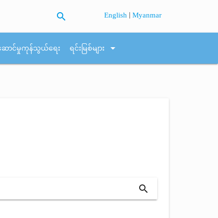
search
|
English
Myanmar
arrow_drop_down
ဆောင်မှုကုန်သွယ်ရေး
ရင်းမြစ်များ
search