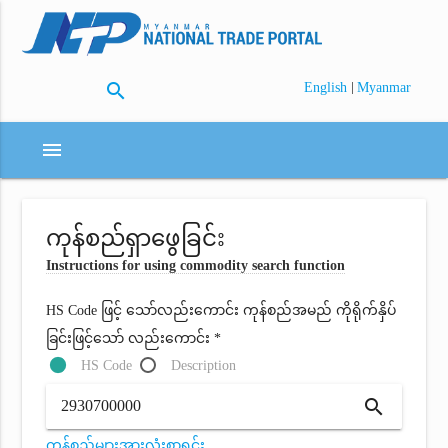
search
|
English
Myanmar
menu
ကုန်စည်ရှာဖွေခြင်း
Instructions for using commodity search function
HS Code ဖြင့် သော်လည်းကောင်း ကုန်စည်အမည် ကိုရိုက်နှိပ်
ခြင်းဖြင့်သော် လည်းကောင်း *
HS Code
Description
search
ကုန်စည်များအားလုံးစာရင်း