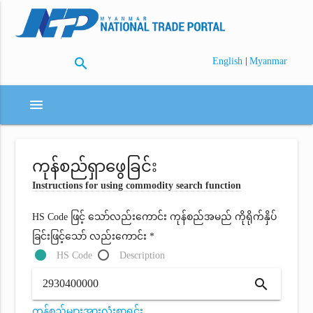
search
|
English
Myanmar
menu
ကုန်စည်ရှာဖွေခြင်း
Instructions for using commodity search function
HS Code ဖြင့် သော်လည်းကောင်း ကုန်စည်အမည် ကိုရိုက်နှိပ်
ခြင်းဖြင့်သော် လည်းကောင်း *
HS Code
Description
search
ကုန်စည်များအားလုံးစာရင်း