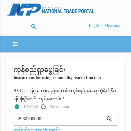
search
|
English
Myanmar
menu
ကုန်စည်ရှာဖွေခြင်း
Instructions for using commodity search function
HS Code ဖြင့် သော်လည်းကောင်း ကုန်စည်အမည် ကိုရိုက်နှိပ်
ခြင်းဖြင့်သော် လည်းကောင်း *
HS Code
Description
search
ကုန်စည်များအားလုံးစာရင်း