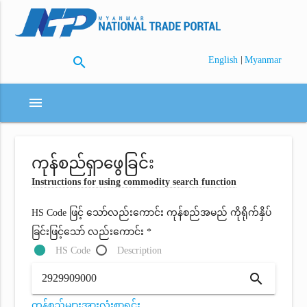
search
|
English
Myanmar
menu
ကုန်စည်ရှာဖွေခြင်း
Instructions for using commodity search function
HS Code ဖြင့် သော်လည်းကောင်း ကုန်စည်အမည် ကိုရိုက်နှိပ်
ခြင်းဖြင့်သော် လည်းကောင်း *
HS Code
Description
search
ကုန်စည်များအားလုံးစာရင်း