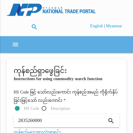
search
|
English
Myanmar
menu
ကုန်စည်ရှာဖွေခြင်း
Instructions for using commodity search function
HS Code ဖြင့် သော်လည်းကောင်း ကုန်စည်အမည် ကိုရိုက်နှိပ်
ခြင်းဖြင့်သော် လည်းကောင်း *
HS Code
Description
search
ကုန်စည်များအားလုံးစာရင်း