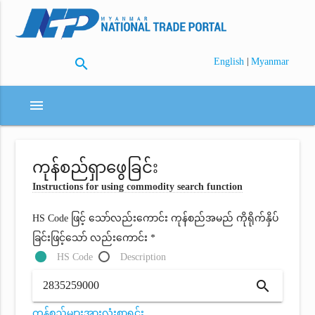
search
|
English
Myanmar
menu
ကုန်စည်ရှာဖွေခြင်း
Instructions for using commodity search function
HS Code ဖြင့် သော်လည်းကောင်း ကုန်စည်အမည် ကိုရိုက်နှိပ်
ခြင်းဖြင့်သော် လည်းကောင်း *
HS Code
Description
search
ကုန်စည်များအားလုံးစာရင်း