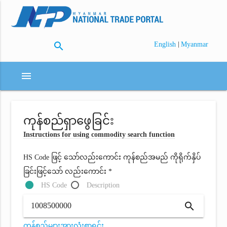
search
|
English
Myanmar
menu
ကုန်စည်ရှာဖွေခြင်း
Instructions for using commodity search function
HS Code ဖြင့် သော်လည်းကောင်း ကုန်စည်အမည် ကိုရိုက်နှိပ်
ခြင်းဖြင့်သော် လည်းကောင်း *
HS Code
Description
search
ကုန်စည်များအားလုံးစာရင်း