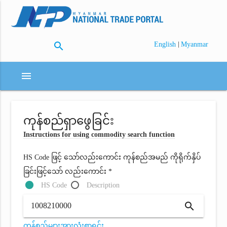
search
|
English
Myanmar
menu
ကုန်စည်ရှာဖွေခြင်း
Instructions for using commodity search function
HS Code ဖြင့် သော်လည်းကောင်း ကုန်စည်အမည် ကိုရိုက်နှိပ်
ခြင်းဖြင့်သော် လည်းကောင်း *
HS Code
Description
search
ကုန်စည်များအားလုံးစာရင်း