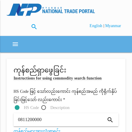
search
|
English
Myanmar
menu
ကုန်စည်ရှာဖွေခြင်း
Instructions for using commodity search function
HS Code ဖြင့် သော်လည်းကောင်း ကုန်စည်အမည် ကိုရိုက်နှိပ်
ခြင်းဖြင့်သော် လည်းကောင်း *
HS Code
Description
search
ကုန်စည်များအားလုံးစာရင်း