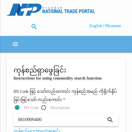
search
|
English
Myanmar
menu
ကုန်စည်ရှာဖွေခြင်း
Instructions for using commodity search function
HS Code ဖြင့် သော်လည်းကောင်း ကုန်စည်အမည် ကိုရိုက်နှိပ်
ခြင်းဖြင့်သော် လည်းကောင်း *
HS Code
Description
search
ကုန်စည်များအားလုံးစာရင်း