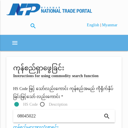
search
|
English
Myanmar
menu
ကုန်စည်ရှာဖွေခြင်း
Instructions for using commodity search function
HS Code ဖြင့် သော်လည်းကောင်း ကုန်စည်အမည် ကိုရိုက်နှိပ်
ခြင်းဖြင့်သော် လည်းကောင်း *
HS Code
Description
search
ကုန်စည်များအားလုံးစာရင်း