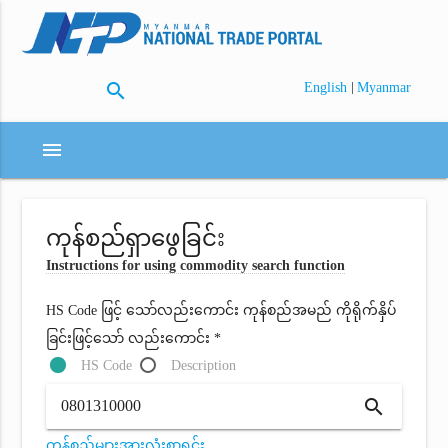
search
|
English
Myanmar
menu
ကုန်စည်ရှာဖွေခြင်း
Instructions for using commodity search function
HS Code ဖြင့် သော်လည်းကောင်း ကုန်စည်အမည် ကိုရိုက်နှိပ်
ခြင်းဖြင့်သော် လည်းကောင်း *
HS Code
Description
search
ကုန်စည်များအားလုံးစာရင်း