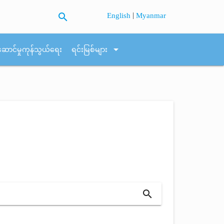
search
|
English
Myanmar
arrow_drop_down
ဆောင်မှုကုန်သွယ်ရေး
ရင်းမြစ်များ
search